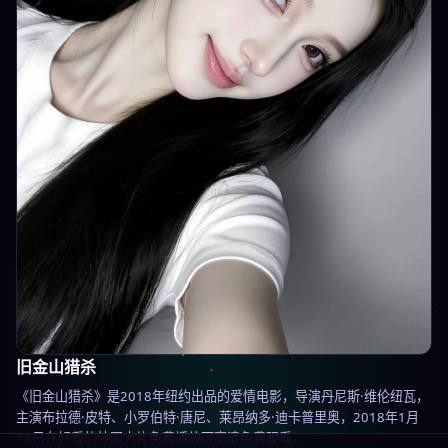
旧金山猎杀
《旧金山猎杀》是2018年纽约出品的爱情电影，导演丹尼斯·维伦纽瓦，
主演布拉德·皮特、小罗伯特·唐尼、莱昂纳多·迪卡普里奥，2018年1月
18日在好看的外国大片免费播放可高清免费观看。