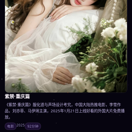
紫禁·重庆篇
《紫禁·重庆篇》服化道与声场设计考究，中国大陆热推电影，李雪作
品，刘亦菲、马伊琍主演，2025年1月21日上线好看的外国大片免费播
放。
2025
电影
92分钟