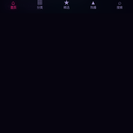
⌂
▦
★
▲
⌕
2018
电影
145分钟
首页
分类
精选
热播
搜索
免费观看
播放
外国大片免费播放大全
外语佳片
欧美电影
正版片源
外国大片
好莱坞
免费观看
在线
外国大片免费播放大全
好看的外国大片免费播放
·
好莱坞佳片高清流畅追
。好莱坞
大片与外语佳片，高清正版每日更新。
导航
首页
全部分类
口碑精选
今日上新