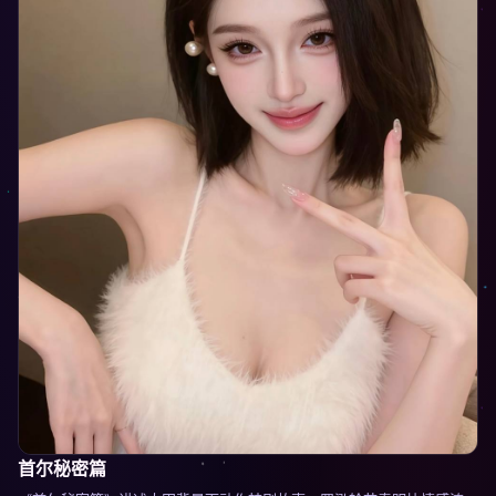
首尔秘密篇