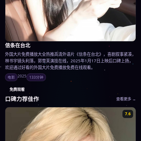
信条在台北
外国大片免费播放大全热推高清外语片《信条在台北》，喜剧叙事紧凑，
林书宇镜头利落，郭雪芙演技在线，2025年1月17日上映后口碑上扬，
欢迎通过好看的外国大片免费播放免费在线观看。
2025
电影
133分钟
免费观看
口碑力荐佳作
查看更多 →
7.6