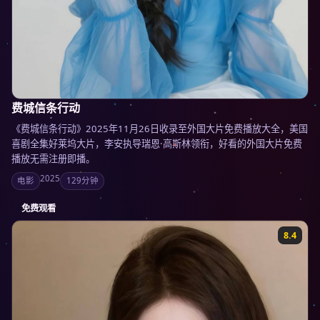
费城信条行动
《费城信条行动》2025年11月26日收录至外国大片免费播放大全，美国
喜剧全集好莱坞大片，李安执导瑞恩·高斯林领衔，好看的外国大片免费
播放无需注册即播。
2025
电影
129分钟
免费观看
8.4