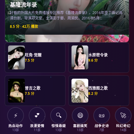
基隆流年录
好看的外国大片免费播放专区推荐《基隆流年录》，2016年垦丁传记高
清台剧，导演郑文堂，主演彭于晏、周渝民，2016年5月…
8.5
分 ·
42万
播放
旺角·觉醒
水原密令录
7.5
分
9.6
分
普吉之歌
西雅图之歌
7.5
分
8.2
分
⚡
💕
🔍
😄
📜
🚀
热血动作
浪漫爱情
惊悚悬疑
喜剧搞笑
战争史诗
科幻奇幻
13
部
11
部
13
部
13
部
7
部
14
部