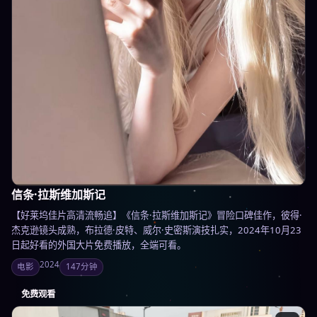
信条·拉斯维加斯记
【好莱坞佳片高清流畅追】《信条·拉斯维加斯记》冒险口碑佳作，彼得·
杰克逊镜头成熟，布拉德·皮特、威尔·史密斯演技扎实，2024年10月23
日起好看的外国大片免费播放，全端可看。
2024
电影
147分钟
免费观看